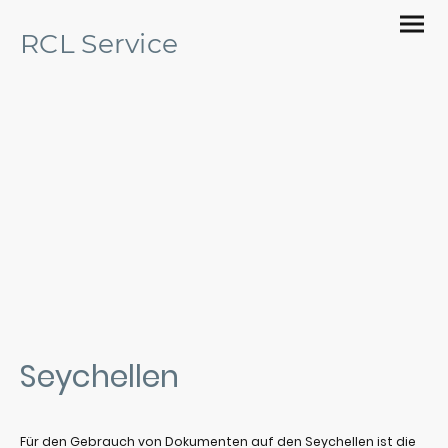
RCL Service
Apostille & Legalisation
Ihr Partner für die Beglaubigung von Dokumenten
Seychellen
Für den Gebrauch von Dokumenten auf den Seychellen ist die