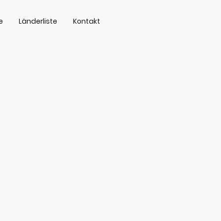
e
Länderliste
Kontakt
n