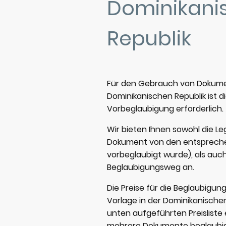
Dominikani
Republik
Für den Gebrauch von Dokume
Dominikanischen Republik ist di
Vorbeglaubigung erforderlich.
Wir bieten Ihnen sowohl die Le
Dokument von den entspreche
vorbeglaubigt wurde), als auc
Beglaubigungsweg an.
Die Preise für die Beglaubigun
Vorlage in der Dominikanischen
unten aufgeführten Preislist
mehrere Dokumente beglaubig