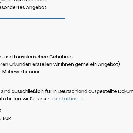
 gesondertes Angebot.
chen und konsularischen Gebühren
en Urkunden erstellen wir Ihnen gerne ein Angebot)
er Mehrwertsteuer
sind ausschließlich für in Deutschland ausgestellte Dokum
e bitten wir Sie uns zu
kontaktieren
.
R
0 EUR