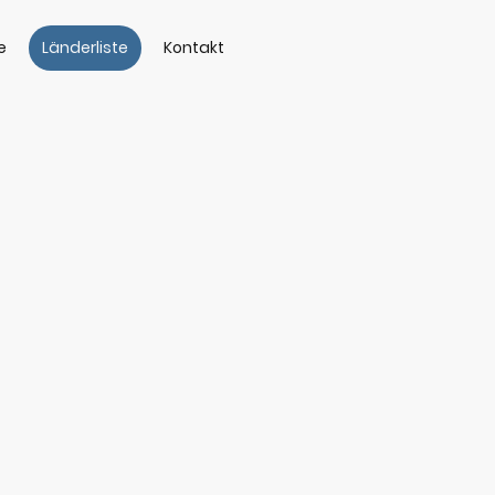
e
Länderliste
Kontakt
n