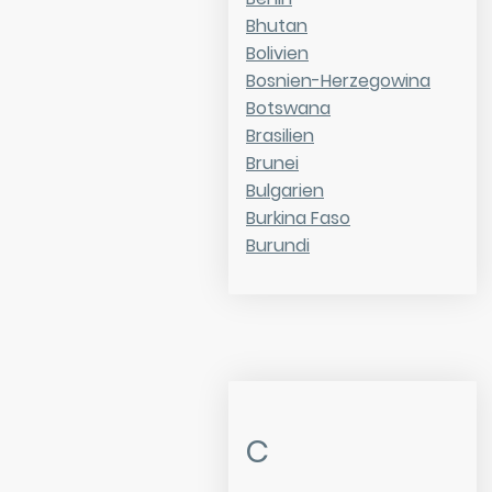
Bhutan
Bolivien
Bosnien-Herzegowina
Botswana
Brasilien
Brunei
Bulgarien
Burkina Faso
Burundi
C