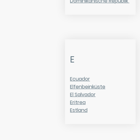
Dominikanische Republik
E
Ecuador
Elfenbeinküste
El Salvador
Eritrea
Estland