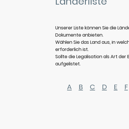
Länderliste
Unserer Liste können Sie die Lä
Dokumente anbieten.
Wählen Sie das Land aus, in we
erforderlich ist.
Sollte die Legalisation als Art de
aufgelistet.
A
B
C
D
E
F