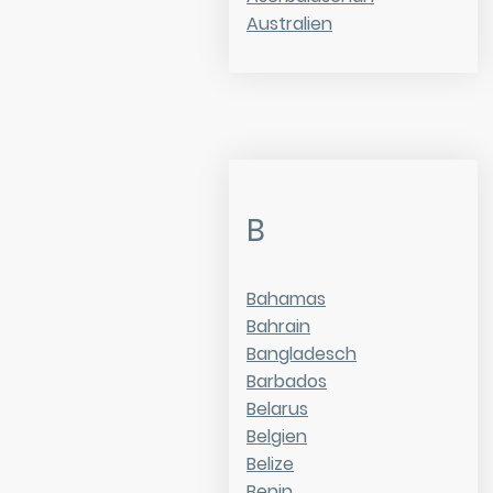
Australien
B
Bahamas
Bahrain
Bangladesch
Barbados
Belarus
Belgien
Belize
Benin