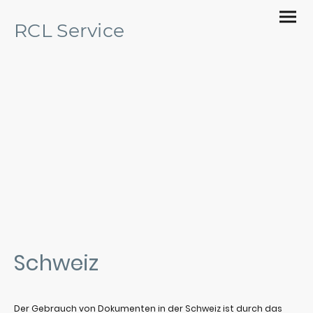
RCL Service
Apostille & Legalisation
Ihr Partner für die Beglaubigung von Dokumenten
Schweiz
Der Gebrauch von Dokumenten in der Schweiz ist durch das