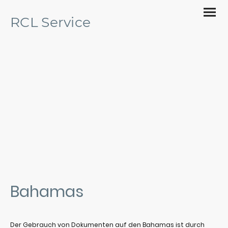
RCL Service
Apostille & Legalisation
Ihr Partner für die Beglaubigung von Dokumenten
Bahamas
Der Gebrauch von Dokumenten auf den Bahamas ist durch